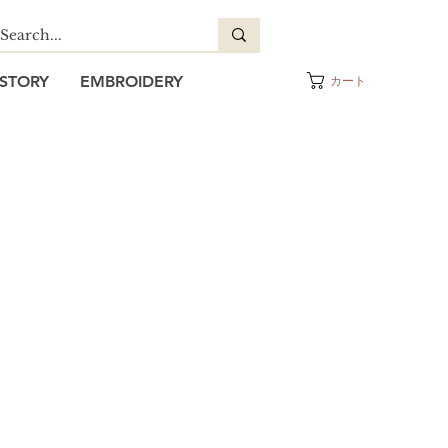
STORY
EMBROIDERY
カート