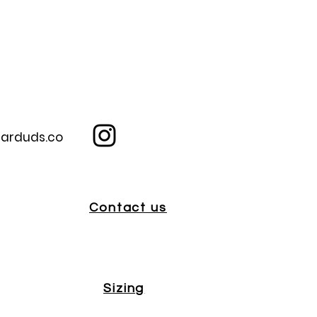
arduds.co
Contact us
Sizing