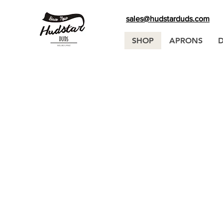
sales@hudstarduds.com
SHOP
APRONS